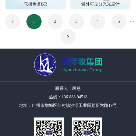
气相色谱仪2
紫外可见分光光度计
1
2
3
4
5
···
联系人：段总
热线：136 888 94518
地址：广州市增城区仙村镇沙滘工业园荔新六路19号