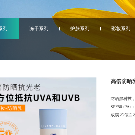
系列
冻干系列
护肤系列
彩妆系列
高倍防晒
防晒黑科技
SPF50+P
成膜 不假白不