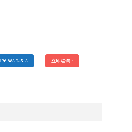
136 888 94518
立即咨询