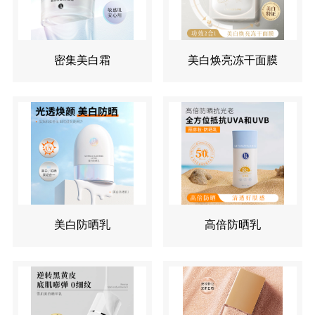
密集美白霜
美白焕亮冻干面膜
美白防晒乳
高倍防晒乳