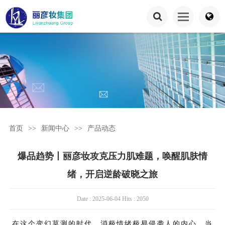
首页
>>
新闻中心
>>
产品动态
爆品趋势丨丽彦妆攻克压力肌难题，唤醒肌肤情
绪，开启逆龄破晓之旅
Date : 2025-06-04 Hits : 2050
在这个变幻莫测的时代，消极情绪极易侵袭人的内心。当