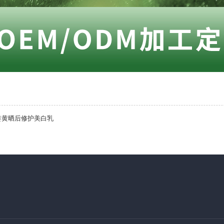
姜黄晒后修护美白乳