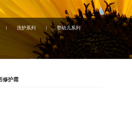
洗护系列
婴幼儿系列
活修护霜