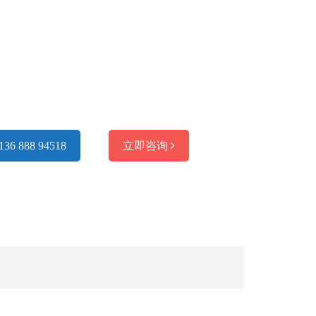
136 888 94518
立即咨询