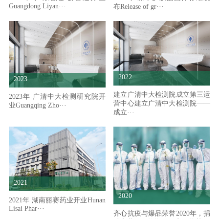
Guangdong Liyan···
布Release of gr···
2022
2023
建立广清中大检测院成立第三运
2023年 广清中大检测研究院开
营中心建立广清中大检测院——
业Guangqing Zho···
成立···
2021
2020
2021年 湖南丽赛药业开业Hunan
Lisai Phar···
齐心抗疫与爆品荣誉2020年，捐