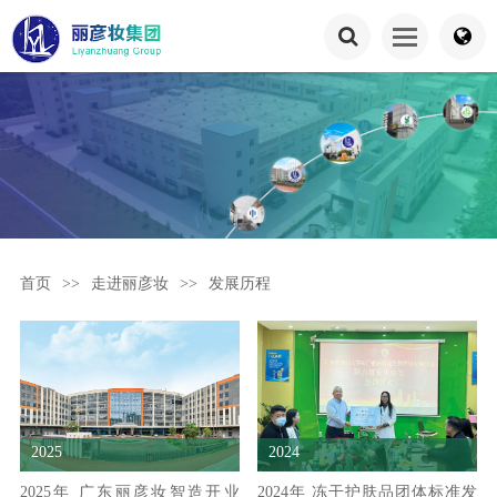
首页
>>
走进丽彦妆
>>
发展历程
2025
2024
2025年 广东丽彦妆智造开业
2024年 冻干护肤品团体标准发