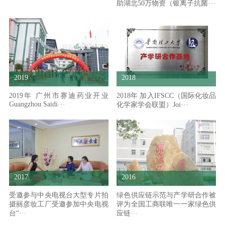
助湖北50万物资（银离子抗菌···
2018
2019
2018年 加入IFSCC（国际化妆品
2019年 广州市赛迪药业开业
Guangzhou Saidi···
化学家学会联盟）Joi···
2017
2016
受邀参与中央电视台大型专片拍
绿色供应链示范与产学研合作被
摄丽彦妆工厂受邀参加中央电视
评为全国工商联唯一一家绿色供
台“···
应链···