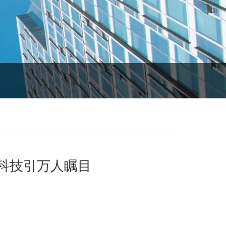
科技引万人瞩目