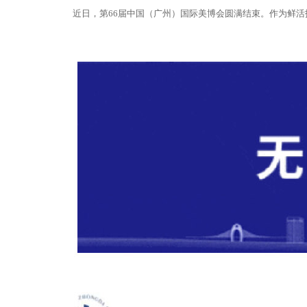
近日，第66届中国（广州）国际美博会圆满结束。作为鲜