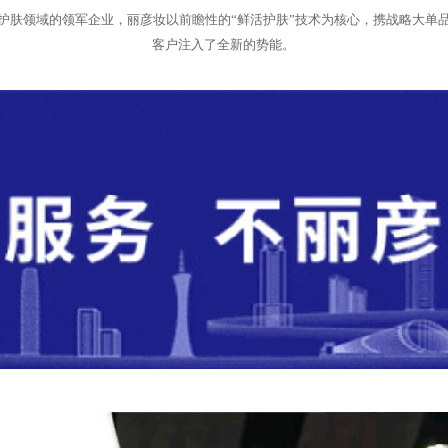
活护肤领域的领军企业，丽彦妆以前瞻性的“鲜活护肤”技术为核心，携战略大单
客户注入了全新的势能。