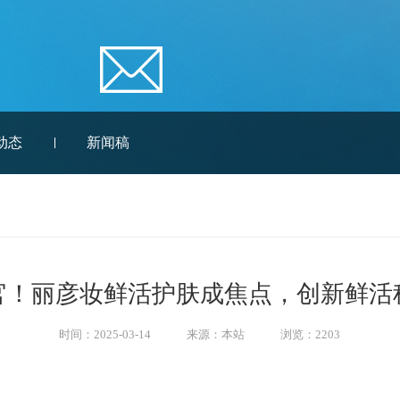
动态
新闻稿
官！丽彦妆鲜活护肤成焦点，创新鲜活
时间：2025-03-14
来源：本站
浏览：2203