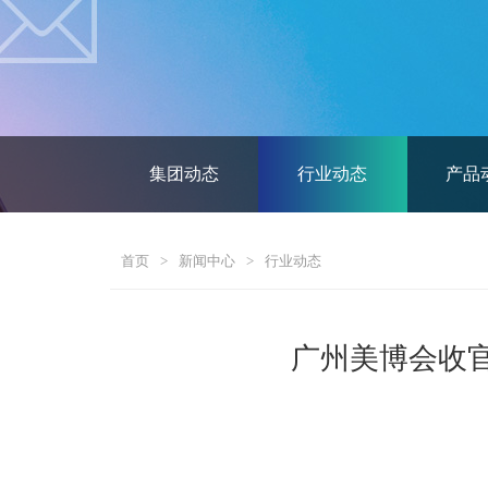
集团动态
行业动态
产品
首页
>
新闻中心
>
行业动态
广州美博会收