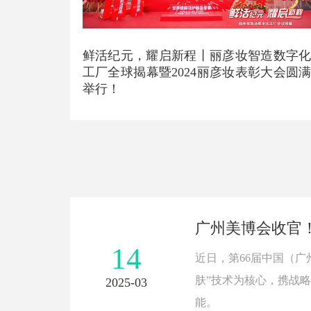
鲜活纪元，耀启新程丨丽彦妆智造数字
工厂全球揭幕暨2024丽彦妆表彰大会圆
举行！
广州美博会收官
14
近日，第66届中国（
肤”技术为核心，携战
2025-03
能。