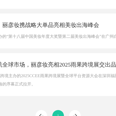
，丽彦妆携战略大单品亮相美妆出海峰会
主办的“第十八届中国美妆年度大奖暨第二届美妆出海峰会”在广州
全球市场，丽彦妆亮相2025雨果跨境展交出
雨果跨境主办的2025CCEE雨果跨境展暨全球平台资源大会在深圳
出海的序幕正式拉开。
··
1
··