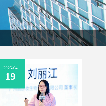
2025-04
19