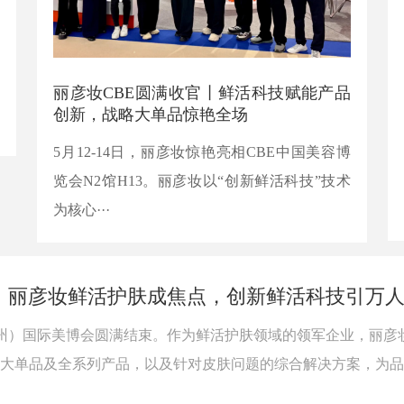
化
丽彦妆CBE圆满收官丨鲜活科技赋能产品
满
创新，战略大单品惊艳全场
5月12-14日，丽彦妆惊艳亮相CBE中国美容博
览会N2馆H13。丽彦妆以“创新鲜活科技”技术
为核心···
！丽彦妆鲜活护肤成焦点，创新鲜活科技引万
广州）国际美博会圆满结束。作为鲜活护肤领域的领军企业，丽彦
略大单品及全系列产品，以及针对皮肤问题的综合解决方案，为