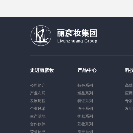
走进丽彦妆
产品中心
科
公司简介
特色系列
高端
产业布局
爆品系列
应用
发展历程
特证系列
专家
企业风采
冻干系列
发明
生产基地
护肤系列
合作伙伴
彩妆系列
荣誉证书
洗护系列