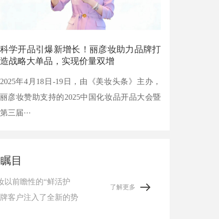
科学开品引爆新增长！丽彦妆助力品牌打
造战略大单品，实现价量双增
2025年4月18日-19日，由《美妆头条》主办，
丽彦妆赞助支持的2025中国化妆品开品大会暨
第三届···
人瞩目
妆以前瞻性的“鲜活护
了解更多
品牌客户注入了全新的势