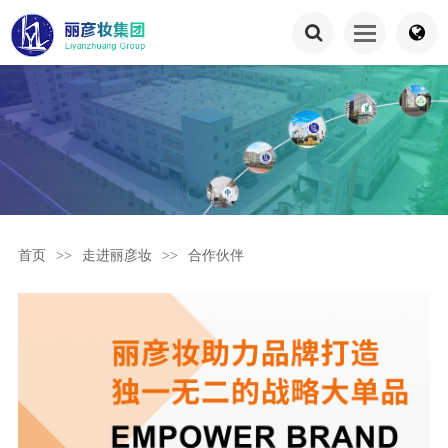
首页
>>
走进丽彦妆
>>
合作伙伴