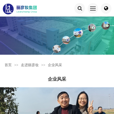
首页
>>
走进丽彦妆
>>
企业风采
企业风采