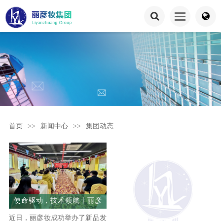
首页
>>
新闻中心
>>
集团动态
使命驱动，技术领航丨丽彦
妆新品发布会暨第四季度营
近日，丽彦妆成功举办了新品发
销总结会圆满举行