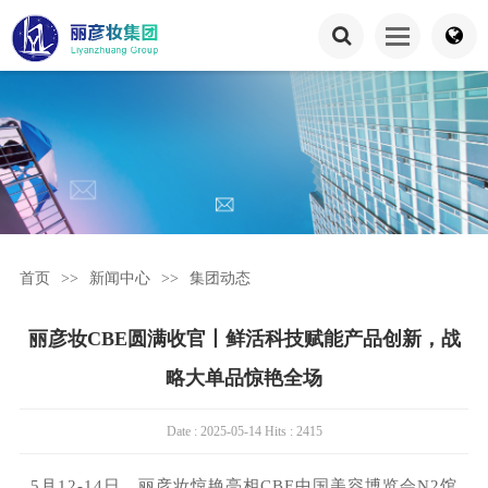
首页
>>
新闻中心
>>
集团动态
丽彦妆CBE圆满收官丨鲜活科技赋能产品创新，战
略大单品惊艳全场
Date : 2025-05-14 Hits : 2415
5月12-14日，丽彦妆惊艳亮相CBE中国美容博览会N2馆