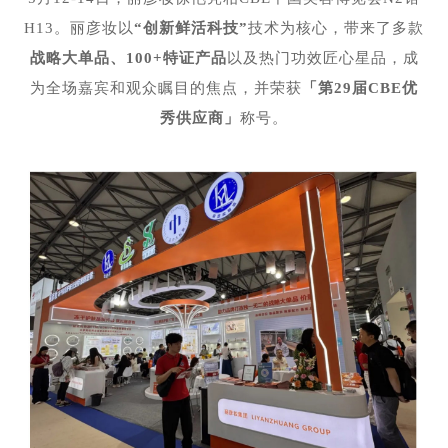
H13。丽彦妆以
“创新鲜活科技”
技术为核心，带来了多款
战略大单品、100+特证产品
以及热门功效匠心星品，成
为全场嘉宾和观众瞩目的焦点，并荣获
「第29届CBE优
秀供应商」
称号。