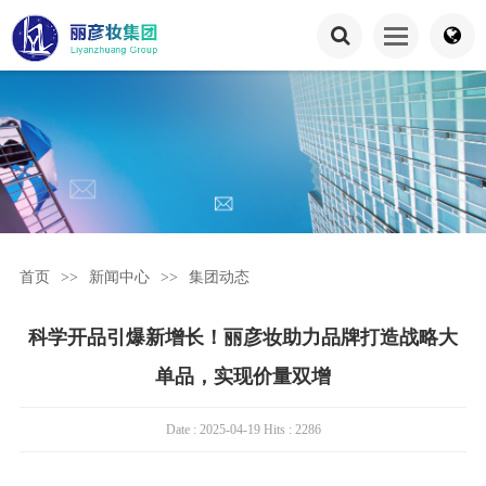
首页
>>
新闻中心
>>
集团动态
科学开品引爆新增长！丽彦妆助力品牌打造战略大
单品，实现价量双增
Date : 2025-04-19 Hits : 2286