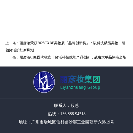
上一条：
丽彦妆荣获2025CXBE美妆展「品牌创新奖」：以科技赋能美妆，引
领鲜活护肤新风潮
下一条：
丽彦妆CBE圆满收官丨鲜活科技赋能产品创新，战略大单品惊艳全场
联系人：段总
热线：136 888 94518
地址：广州市增城区仙村镇沙滘工业园荔新六路19号