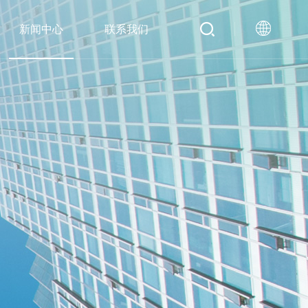
新闻中心
联系我们