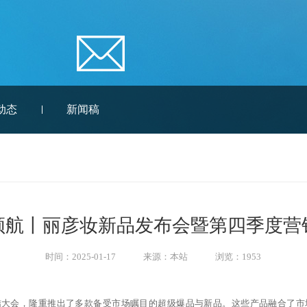
动态
新闻稿
领航丨丽彦妆新品发布会暨第四季度营
时间：2025-01-17
来源：本站
浏览：1953
结大会，隆重推出了多款备受市场瞩目的超级爆品与新品。这些产品融合了市