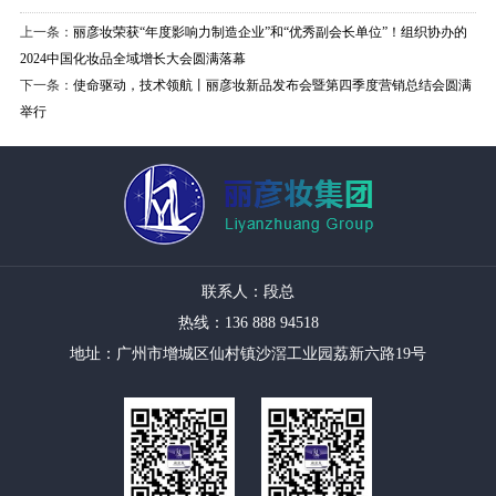
上一条：
丽彦妆荣获“年度影响力制造企业”和“优秀副会长单位”！组织协办的
2024中国化妆品全域增长大会圆满落幕
下一条：
使命驱动，技术领航丨丽彦妆新品发布会暨第四季度营销总结会圆满
举行
联系人：段总
热线：136 888 94518
地址：广州市增城区仙村镇沙滘工业园荔新六路19号