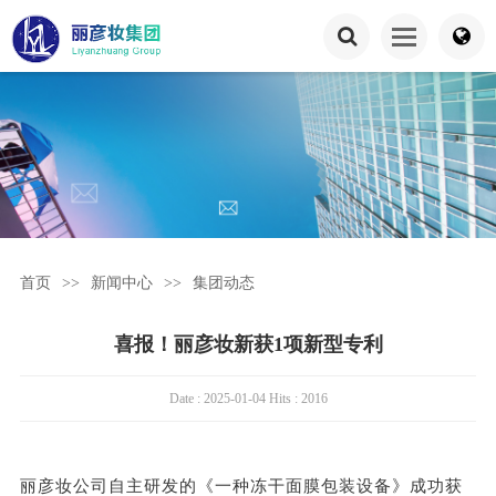
首页
>>
新闻中心
>>
集团动态
喜报！丽彦妆新获1项新型专利
Date : 2025-01-04 Hits : 2016
丽彦妆公司自主研发的《一种冻干面膜包装设备》成功获