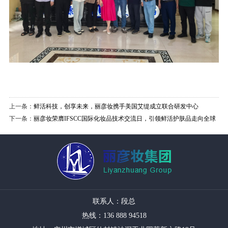
上一条：
鲜活科技，创享未来，丽彦妆携手美国艾缇成立联合研发中心
下一条：
丽彦妆荣膺IFSCC国际化妆品技术交流日，引领鲜活护肤品走向全球
联系人：段总
热线：136 888 94518