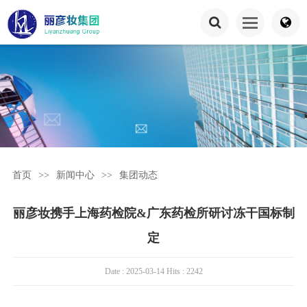
首页
>>
新闻中心
>>
集团动态
丽彦妆携手上海药检院&广东药检所研讨冻干国标制
定
Date : 2025-03-14 Hits : 2242