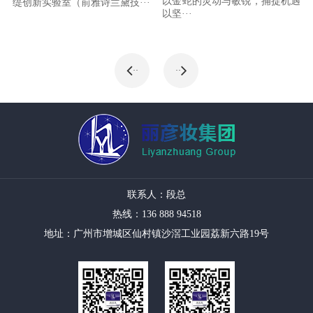
以金蛇的灵动与敏锐，捕捉机遇
缇创新实验室（前雅诗兰黛技···
以坚···
··
··
联系人：段总
热线：136 888 94518
地址：广州市增城区仙村镇沙滘工业园荔新六路19号