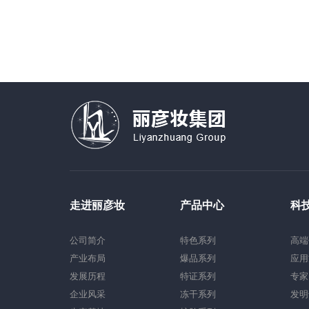
走进丽彦妆
产品中心
科
公司简介
特色系列
高端
产业布局
爆品系列
应用
发展历程
特证系列
专家
企业风采
冻干系列
发明