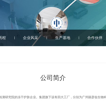
历程
企业风采
生产基地
合作伙伴
公司简介
检测研究院的冻干护肤企业。集团旗下设有四大工厂，分别为广州丽彦妆生物科