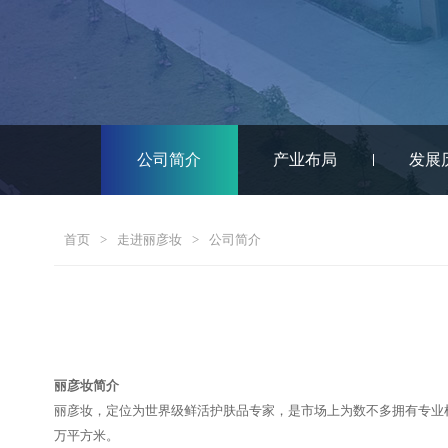
公司简介
产业布局
发展
首页
>
走进丽彦妆
>
公司简介
丽彦妆简介
丽彦妆，定位为世界级鲜活护肤品专家，是市场上为数不多拥有专业
万平方米。