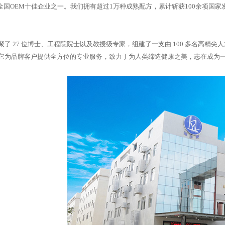
全国OEM十佳企业之一。我们拥有超过1万种成熟配方，累计斩获100余项国家
 27 位博士、工程院院士以及教授级专家，组建了一支由 100 多名高精尖
它为品牌客户提供全方位的专业服务，致力于为人类缔造健康之美，志在成为